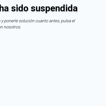
ha sido suspendida
 y ponerle solución cuanto antes, pulsa el
on nosotros.