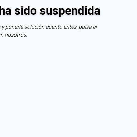
ha sido suspendida
 y ponerle solución cuanto antes, pulsa el
on nosotros.